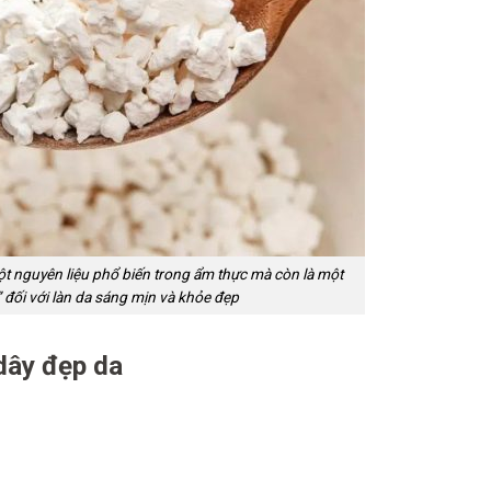
ột nguyên liệu phổ biến trong ẩm thực mà còn là một
 đối với làn da sáng mịn và khỏe đẹp
dây đẹp da