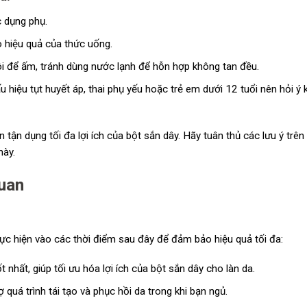
c dụng phụ.
o hiệu quả của thức uống.
i để ấm, tránh dùng nước lạnh để hỗn hợp không tan đều.
hiệu tụt huyết áp, thai phụ yếu hoặc trẻ em dưới 12 tuổi nên hỏi ý 
ận dụng tối đa lợi ích của bột sắn dây. Hãy tuân thủ các lưu ý trên
này.
quan
ực hiện vào các thời điểm sau đây để đảm bảo hiệu quả tối đa:
nhất, giúp tối ưu hóa lợi ích của bột sắn dây cho làn da.
ợ quá trình tái tạo và phục hồi da trong khi bạn ngủ.