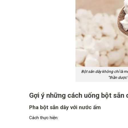
Bột sắn dây không chỉ là m
“thần dược”
Gợi ý những cách uống bột sắn 
Pha bột sắn dây với nước ấm
Cách thực hiện: