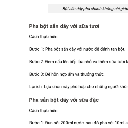
Bột sắn dây pha chanh không chỉ giúp 
Pha bột sắn dây với sữa tươi
Cách thực hiện:
Bước 1: Pha bột sắn dây với nước để đánh tan bột.
Bước 2: Đem nấu lên bếp lửa nhỏ và thêm sữa tươi 
Bước 3: Để hỗn hợp ấm và thưởng thức.
Lợi ích: Lựa chọn này phù hợp cho những người không
Pha sắn bột dây với sữa đặc
Cách thực hiện:
Bước 1: Đun sôi 200ml nước, sau đó pha với 10ml s