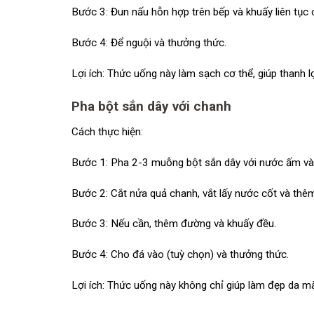
Bước 3: Đun nấu hỗn hợp trên bếp và khuấy liên tục
Bước 4: Để nguội và thưởng thức.
Lợi ích: Thức uống này làm sạch cơ thể, giúp thanh 
Pha bột sắn dây với chanh
Cách thực hiện:
Bước 1: Pha 2-3 muỗng bột sắn dây với nước ấm và 
Bước 2: Cắt nửa quả chanh, vắt lấy nước cốt và thê
Bước 3: Nếu cần, thêm đường và khuấy đều.
Bước 4: Cho đá vào (tuỳ chọn) và thưởng thức.
Lợi ích: Thức uống này không chỉ giúp làm đẹp da mà