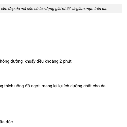
làm đẹp da mà còn có tác dụng giải nhiệt và giảm mụn trên da.
không đường, khuấy đều khoảng 2 phút.
 thích uống đồ ngọt, mang lại lợi ích dưỡng chất cho da.
ữa đặc.