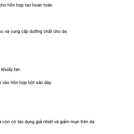
 cho hỗn hợp tan hoàn toàn.
lọc và cung cấp dưỡng chất cho da.
khuấy tan.
m vào hỗn hợp bột sắn dây.
 còn có tác dụng giải nhiệt và giảm mụn trên da.