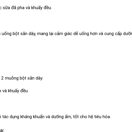
 sữa đã pha và khuấy đều.
ức uống bột sắn dây, mang lại cảm giác dễ uống hơn và cung cấp dưỡ
 2 muỗng bột sắn dây.
 và khuấy đều.
ó tác dụng kháng khuẩn và dưỡng ẩm, tốt cho hệ tiêu hóa.
a: