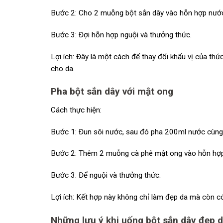
Bước 2: Cho 2 muỗng bột sắn dây vào hỗn hợp nước
Bước 3: Đợi hỗn hợp nguội và thưởng thức.
Lợi ích: Đây là một cách để thay đổi khẩu vị của th
cho da.
Pha bột sắn dây với mật ong
Cách thực hiện:
Bước 1: Đun sôi nước, sau đó pha 200ml nước cùng
Bước 2: Thêm 2 muỗng cà phê mật ong vào hỗn hợp
Bước 3: Để nguội và thưởng thức.
Lợi ích: Kết hợp này không chỉ làm đẹp da mà còn c
Những lưu ý khi uống bột sắn dây đẹp d