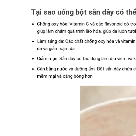
Tại sao uống bột sắn dây có th
Chống oxy hóa: Vitamin C và các flavonoid có tro
giúp làm chậm quá trình lão hóa, giúp da luôn tươi
Làm sáng da: Các chất chống oxy hóa và vitamin 
da và giảm sạm da.
Giảm mụn: Sắn dây có tác dụng làm dịu viêm và k
Cân bằng nước và dưỡng ẩm: Bột sắn dây chứa cá
mềm mại và căng bóng hơn.