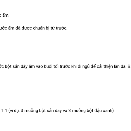
c ấm.
ớc ấm đã được chuẩn bị từ trước.
c bột sắn dây ấm vào buổi tối trước khi đi ngủ để cải thiện làn da. 
ệ 1:1 (ví dụ, 3 muỗng bột sắn dây và 3 muỗng bột đậu xanh).