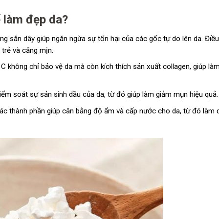
ể làm đẹp da?
ng sắn dây giúp ngăn ngừa sự tổn hại của các gốc tự do lên da. Điều
 trẻ và căng mịn.
C không chỉ bảo vệ da mà còn kích thích sản xuất collagen, giúp là
iểm soát sự sản sinh dầu của da, từ đó giúp làm giảm mụn hiệu quả.
c thành phần giúp cân bằng độ ẩm và cấp nước cho da, từ đó làm 