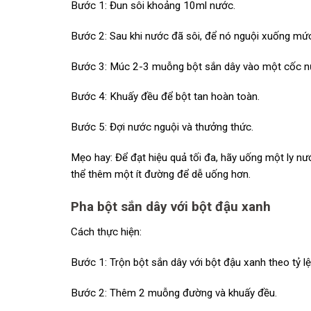
Bước 1: Đun sôi khoảng 10ml nước.
Bước 2: Sau khi nước đã sôi, để nó nguội xuống mứ
Bước 3: Múc 2-3 muỗng bột sắn dây vào một cốc nư
Bước 4: Khuấy đều để bột tan hoàn toàn.
Bước 5: Đợi nước nguội và thưởng thức.
Mẹo hay: Để đạt hiệu quả tối đa, hãy uống một ly nướ
thể thêm một ít đường để dễ uống hơn.
Pha bột sắn dây với bột đậu xanh
Cách thực hiện:
Bước 1: Trộn bột sắn dây với bột đậu xanh theo tỷ l
Bước 2: Thêm 2 muỗng đường và khuấy đều.