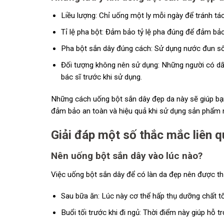
Liều lượng: Chỉ uống một ly mỗi ngày để tránh tá
Tỉ lệ pha bột: Đảm bảo tỷ lệ pha đúng để đảm bả
Pha bột sắn dây đúng cách: Sử dụng nước đun sô
Đối tượng không nên sử dụng: Những người có dấu 
bác sĩ trước khi sử dụng.
Những cách uống bột sắn dây đẹp da này sẽ giúp bạn t
đảm bảo an toàn và hiệu quả khi sử dụng sản phẩm 
Giải đáp một số thắc mắc liên 
Nên uống bột sắn dây vào lúc nào?
Việc uống bột sắn dây để có làn da đẹp nên được th
Sau bữa ăn: Lúc này cơ thể hấp thụ dưỡng chất tốt 
Buổi tối trước khi đi ngủ: Thời điểm này giúp hỗ tr