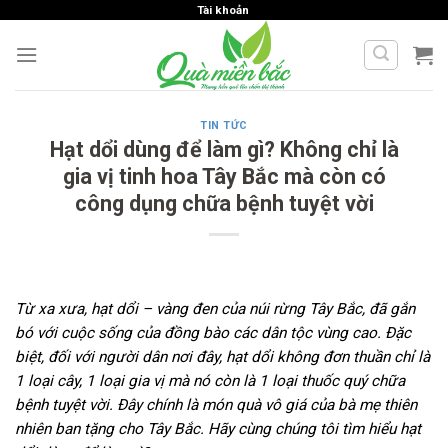
Skip
Tài khoản
to
content
TIN TỨC
Hạt dổi dùng để làm gì? Không chỉ là
gia vị tinh hoa Tây Bắc mà còn có
công dụng chữa bệnh tuyệt vời
Từ xa xưa, hạt dổi – vàng đen của núi rừng Tây Bắc, đã gắn
bó với cuộc sống của đồng bào các dân tộc vùng cao. Đặc
biệt, đối với người dân nơi đây, hạt dổi không đơn thuần chỉ là
1 loại cây, 1 loại gia vị mà nó còn là 1 loại thuốc quý chữa
bệnh tuyệt vời. Đây chính là món quà vô giá của bà mẹ thiên
nhiên ban tặng cho Tây Bắc. Hãy cùng chúng tôi tìm hiểu hạt