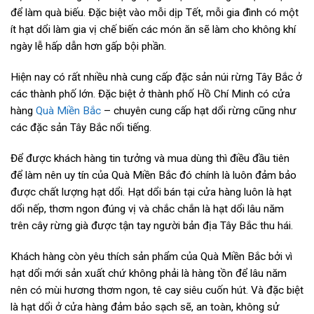
để làm quà biếu. Đặc biệt vào mỗi dịp Tết, mỗi gia đình có một
ít hạt dổi làm gia vị chế biến các món ăn sẽ làm cho không khí
ngày lễ hấp dẫn hơn gấp bội phần.
Hiện nay có rất nhiều nhà cung cấp đặc sản núi rừng Tây Bắc ở
các thành phố lớn. Đặc biệt ở thành phố Hồ Chí Minh có cửa
hàng
Quà Miền Bắc
– chuyên cung cấp hạt dổi rừng cũng như
các đặc sản Tây Bắc nổi tiếng.
Để được khách hàng tin tưởng và mua dùng thì điều đầu tiên
để làm nên uy tín của Quà Miền Bắc đó chính là luôn đảm bảo
được chất lượng hạt dổi. Hạt dổi bán tại cửa hàng luôn là hạt
dổi nếp, thơm ngon đúng vị và chắc chắn là hạt dổi lâu năm
trên cây rừng già được tận tay người bản địa Tây Bắc thu hái.
Khách hàng còn yêu thích sản phẩm của Quà Miền Bắc bởi vì
hạt dổi mới sản xuất chứ không phải là hàng tồn để lâu năm
nên có mùi hương thơm ngon, tê cay siêu cuốn hút. Và đặc biệt
là hạt dổi ở cửa hàng đảm bảo sạch sẽ, an toàn, không sử