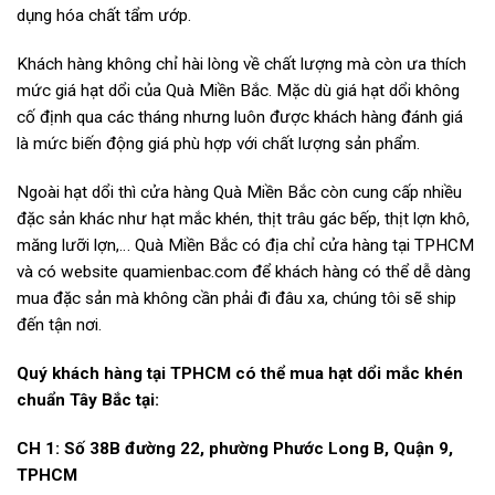
dụng hóa chất tẩm ướp.
Khách hàng không chỉ hài lòng về chất lượng mà còn ưa thích
mức giá hạt dổi của Quà Miền Bắc. Mặc dù giá hạt dổi không
cố định qua các tháng nhưng luôn được khách hàng đánh giá
là mức biến động giá phù hợp với chất lượng sản phẩm.
Ngoài hạt dổi thì cửa hàng Quà Miền Bắc còn cung cấp nhiều
đặc sản khác như hạt mắc khén, thịt trâu gác bếp, thịt lợn khô,
măng lưỡi lợn,… Quà Miền Bắc có địa chỉ cửa hàng tại TPHCM
và có website quamienbac.com để khách hàng có thể dễ dàng
mua đặc sản mà không cần phải đi đâu xa, chúng tôi sẽ ship
đến tận nơi.
Quý khách hàng tại TPHCM có thể mua hạt dổi mắc khén
chuẩn Tây Bắc tại:
CH 1: Số 38B đường 22, phường Phước Long B, Quận 9,
TPHCM