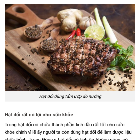
Hạt dổi dùng tẩm ướp đồ nướng
Hạt dổi rất có lợi cho sức khỏe
Trong hạt dổi có chứa thành phần tinh dầu rất tốt cho sức
khỏe chính vì lẽ ấy người ta còn dùng hạt dổi để làm dược liệu
chữa bệnh. Trong Đông y, hạt dổi có tính ôn, không nóng, có