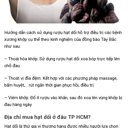
Hướng dẫn cách sử dụng rượu hạt dổi hỗ trợ điều trị các bệnh
xương khớp cụ thể theo kinh nghiệm của đồng bào Tây Bắc
như sau:
– Thoái hóa khớp: Sử dụng rượu hạt dổi xoa bóp trực tiếp lên
chỗ đau.
– Thoát vị đĩa đệm: Kết hợp với các phương pháp massage,
bấm huyệt,… rút ngắn thời gian phục hồi, điều trị.
– Viêm khớp: Đổ ít rượu vào khăn, sau đó xoa lên vùng khớp bị
đau hàng ngày.
Địa chỉ mua hạt dổi ở đâu TP HCM?
Hạt dổi là thứ gia vị thượng hạng được nhiều người lựa chọn