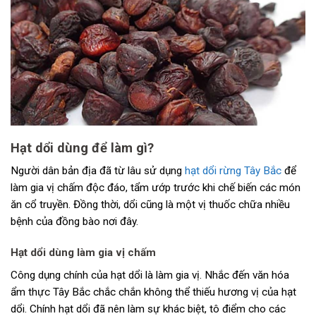
Hạt dổi dùng để làm gì?
Người dân bản địa đã từ lâu sử dụng
hạt dổi rừng Tây Bắc
để
làm gia vị chấm độc đáo, tẩm ướp trước khi chế biến các món
ăn cổ truyền. Đồng thời, dổi cũng là một vị thuốc chữa nhiều
bệnh của đồng bào nơi đây.
Hạt dổi dùng làm gia vị chấm
Công dụng chính của hạt dổi là làm gia vị. Nhắc đến văn hóa
ẩm thực Tây Bắc chắc chắn không thể thiếu hương vị của hạt
dổi. Chính hạt dổi đã nên làm sự khác biệt, tô điểm cho các