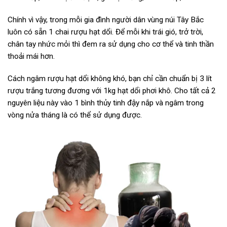
Chính vì vậy, trong mỗi gia đình người dân vùng núi Tây Bắc
luôn có sẵn 1 chai rượu hạt dổi. Để mỗi khi trái gió, trở trời,
chân tay nhức mỏi thì đem ra sử dụng cho cơ thể và tinh thần
thoải mái hơn.
Cách ngâm rượu hạt dổi không khó, bạn chỉ cần chuẩn bị 3 lít
rượu trắng tương đương với 1kg hạt dổi phơi khô. Cho tất cả 2
nguyên liệu này vào 1 bình thủy tinh đậy nắp và ngâm trong
vòng nửa tháng là có thể sử dụng được.