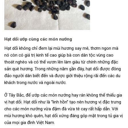
Hạt dổi ướp cùng các món nướng
Hạt dổi không chỉ đem lại mùi hương say mê, thơm ngon mà
nó còn có giá trị kinh tế cao giúp bà con dân tộc vùng cao
thoát nghèo và có thể vươn lên làm giàu từ chính những đặc
sản quê hương. Trong những năm gần đây, hạt dổi được đông
đảo người dân biết đến và được giới thiệu rộng rãi đến các du
khách trong nước và ngoài nước.
Ở Tây Bắc, để ướp các món nướng hay rán không thể thiếu gia
vị hạt dổi. Hạt dổi như là “linh hồn” tạo nên hương vị đặc trưng
cho các món nướng vừa đậm đà vừa tê cay rất hấp dẫn. Với
mùi hương khó quên, hạt dổi xứng đáng góp mặt trong tủ gia vị
của mọi gia đình Việt Nam.