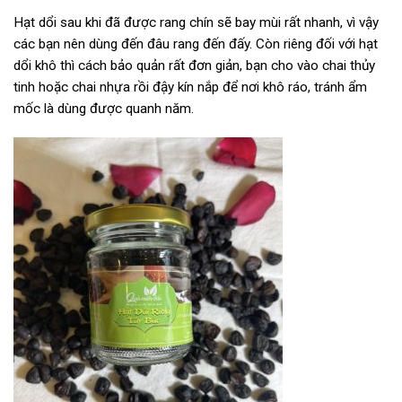
Hạt dổi sau khi đã được rang chín sẽ bay mùi rất nhanh, vì vậy
các bạn nên dùng đến đâu rang đến đấy. Còn riêng đối với hạt
dổi khô thì cách bảo quản rất đơn giản, bạn cho vào chai thủy
tinh hoặc chai nhựa rồi đậy kín nắp để nơi khô ráo, tránh ẩm
mốc là dùng được quanh năm.