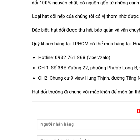
dổi 100% nguyên chất, có nguồn gốc từ những cánh 
Loại hạt dổi nếp của chúng tôi có vị thơm nhờ được
Đặc biệt, hạt dổi được thu hái, bảo quản và vận chu
Quý khách hàng tại TPHCM có thể mua hàng tại: Hoặc 
Hotline: 0932 761 868 (viber/zalo)
CH 1: Số 38B đường 22, phường Phước Long B,
CH2: Chung cư 9 view Hưng Thịnh, đường Tăng
Hạt dổi thường đi chung với mắc khén để món ăn th
Đ