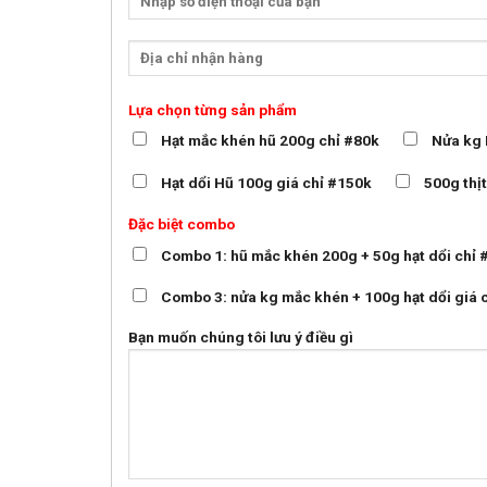
Lựa chọn từng sản phẩm
Hạt mắc khén hũ 200g chỉ #80k
Nửa kg 
Hạt dổi Hũ 100g giá chỉ #150k
500g thị
Đặc biệt combo
Combo 1: hũ mắc khén 200g + 50g hạt dổi chỉ 
Combo 3: nửa kg mắc khén + 100g hạt dổi giá 
Bạn muốn chúng tôi lưu ý điều gì