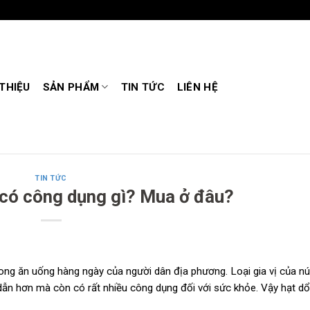
 THIỆU
SẢN PHẨM
TIN TỨC
LIÊN HỆ
TIN TỨC
 có công dụng gì? Mua ở đâu?
rong ăn uống hàng ngày của người dân địa phương. Loại gia vị của nú
ẫn hơn mà còn có rất nhiều công dụng đối với sức khỏe. Vậy hạt dổ