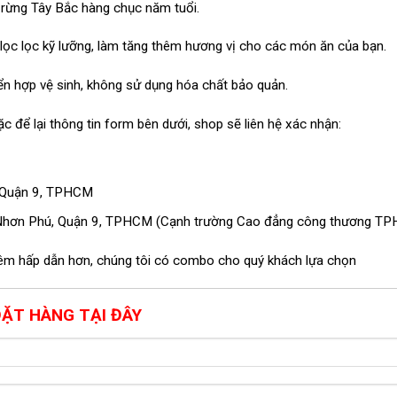
rừng Tây Bắc hàng chục năm tuổi.
 lọc lọc kỹ lưỡng, làm tăng thêm hương vị cho các món ăn của bạn.
yển hợp vệ sinh, không sử dụng hóa chất bảo quản.
để lại thông tin form bên dưới, shop sẽ liên hệ xác nhận:
 Quận 9, TPHCM
 Nhơn Phú, Quận 9, TPHCM (Cạnh trường Cao đẳng công thương T
êm hấp dẫn hơn, chúng tôi có combo cho quý khách lựa chọn
ẶT HÀNG TẠI ĐÂY