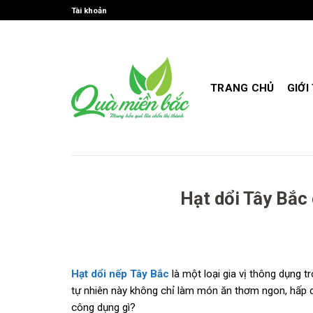
Skip
Tài khoản
to
content
TRANG CHỦ
GIỚI
Hạt dổi Tây Bắc
Hạt dổi nếp Tây Bắc
là một loại gia vị thông dụng t
tự nhiên này không chỉ làm món ăn thơm ngon, hấp d
công dụng gì?