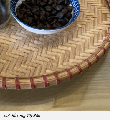
hạt dổi rừng Tây Bắc