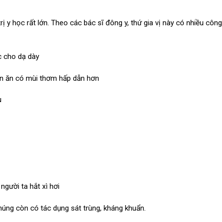
rị y học rất lớn. Theo các bác sĩ đông y, thứ gia vị này có nhiều côn
c cho dạ dày
n ăn có mùi thơm hấp dẫn hơn
u
người ta hắt xì hơi
úng còn có tác dụng sát trùng, kháng khuẩn.