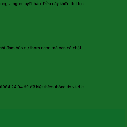
ng vị ngon tuyệt hảo. Điều này khiến thịt lợn
ng chỉ đảm bảo sự thơm ngon mà còn có chất
e 0984 24 04 69 để biết thêm thông tin và đặt