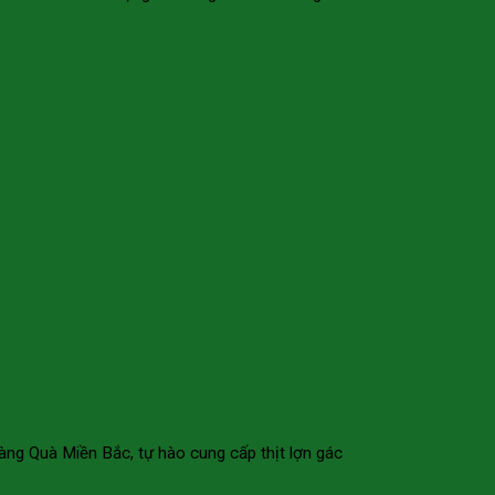
hàng Quà Miền Bắc, tự hào cung cấp thịt lợn gác