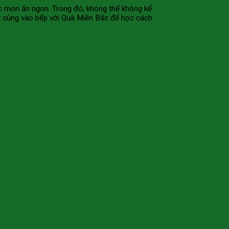
ác món ăn ngon. Trong đó, không thể không kể
y cùng vào bếp với Quà Miền Bắc để học cách