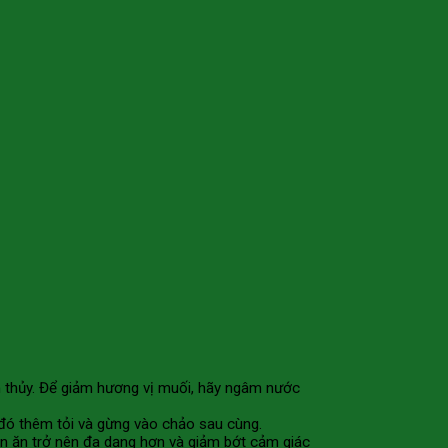
ch thủy. Để giảm hương vị muối, hãy ngâm nước
 đó thêm tỏi và gừng vào chảo sau cùng.
n ăn trở nên đa dạng hơn và giảm bớt cảm giác