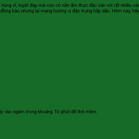
 hùng vĩ, tuyệt đẹp mà còn có nền ẩm thực đặc sản với rất nhiều c
 đồng bào nhưng lại mang hương vị đặc trưng hấp dẫn. Hôm nay, hã
 bếp vào ngâm trong khoảng 10 phút để thịt mềm.