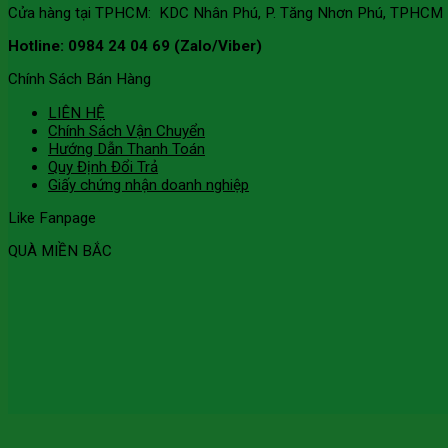
Cửa hàng tại TPHCM: KDC Nhân Phú, P. Tăng Nhơn Phú, TPHCM
Hotline: 0984 24 04 69 (Zalo/Viber)
Chính Sách Bán Hàng
LIÊN HỆ
Chính Sách Vận Chuyển
Hướng Dẫn Thanh Toán
Quy Định Đổi Trả
Giấy chứng nhận doanh nghiệp
Like Fanpage
QUÀ MIỀN BẮC