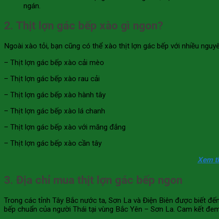
ngán.
2. Thịt lợn gác bếp xào gì ngon?
Ngoài xào tỏi, bạn cũng có thể xào thịt lợn gác bếp với nhiều ngu
– Thịt lợn gác bếp xào cải mèo
– Thịt lợn gác bếp xào rau cải
– Thịt lợn gác bếp xào hành tây
– Thịt lợn gác bếp xào lá chanh
– Thịt lợn gác bếp xào với măng đắng
– Thịt lợn gác bếp xào cần tây
Xem th
3. Địa chỉ mua thịt lợn gác bếp ngon
Trong các tỉnh Tây Bắc nước ta, Sơn La và Điện Biên được biết đến
bếp chuẩn của người Thái tại vùng Bắc Yên – Sơn La. Cam kết đem