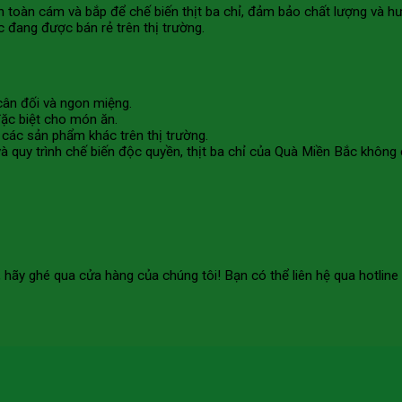
 toàn cám và bắp để chế biến thịt ba chỉ, đảm bảo chất lượng và hươ
c đang được bán rẻ trên thị trường.
cân đối và ngon miệng.
ặc biệt cho món ăn.
i các sản phẩm khác trên thị trường.
và quy trình chế biến độc quyền, thịt ba chỉ của Quà Miền Bắc khô
, hãy ghé qua cửa hàng của chúng tôi! Bạn có thể liên hệ qua hotlin