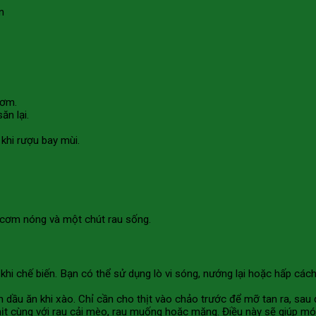
hơm.
ăn lại.
khi rượu bay mùi.
i cơm nóng và một chút rau sống.
 khi chế biến. Bạn có thể sử dụng lò vi sóng, nướng lại hoặc hấp cá
 dầu ăn khi xào. Chỉ cần cho thịt vào chảo trước để mỡ tan ra, sau
ịt cùng với rau cải mèo, rau muống hoặc măng. Điều này sẽ giúp mó