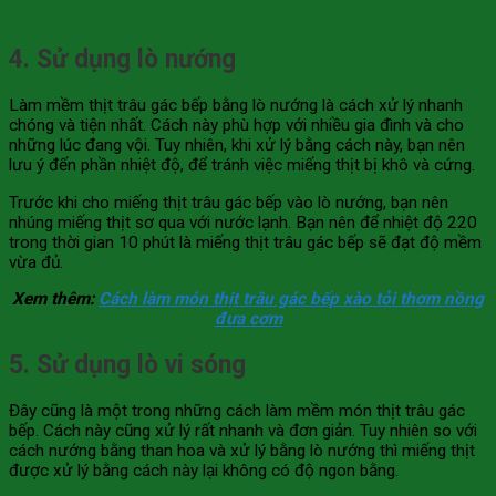
4. Sử dụng lò nướng
Làm mềm thịt trâu gác bếp bằng lò nướng là cách xử lý nhanh
chóng và tiện nhất. Cách này phù hợp với nhiều gia đình và cho
những lúc đang vội. Tuy nhiên, khi xử lý bằng cách này, bạn nên
lưu ý đến phần nhiệt độ, để tránh việc miếng thịt bị khô và cứng.
Trước khi cho miếng thịt trâu gác bếp vào lò nướng, bạn nên
nhúng miếng thịt sơ qua với nước lạnh. Bạn nên để nhiệt độ 220
trong thời gian 10 phút là miếng thịt trâu gác bếp sẽ đạt độ mềm
vừa đủ.
Xem thêm:
Cách làm món thịt trâu gác bếp xào tỏi thơm nồng
đưa cơm
5. Sử dụng lò vi sóng
Đây cũng là một trong những cách làm mềm món thịt trâu gác
bếp. Cách này cũng xử lý rất nhanh và đơn giản. Tuy nhiên so với
cách nướng bằng than hoa và xử lý bằng lò nướng thì miếng thịt
được xử lý bằng cách này lại không có độ ngon bằng.