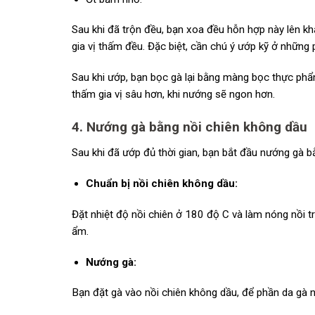
Sau khi đã trộn đều, bạn xoa đều hỗn hợp này lên kh
gia vị thấm đều. Đặc biệt, cần chú ý ướp kỹ ở những 
Sau khi ướp, bạn bọc gà lại bằng màng bọc thực phẩm
thấm gia vị sâu hơn, khi nướng sẽ ngon hơn.
4. Nướng gà bằng nồi chiên không dầu
Sau khi đã ướp đủ thời gian, bạn bắt đầu nướng gà 
Chuẩn bị nồi chiên không dầu:
Đặt nhiệt độ nồi chiên ở 180 độ C và làm nóng nồi 
ẩm.
Nướng gà:
Bạn đặt gà vào nồi chiên không dầu, để phần da gà n