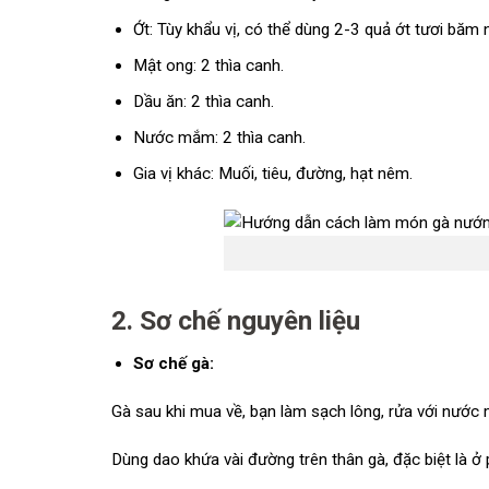
Ớt: Tùy khẩu vị, có thể dùng 2-3 quả ớt tươi băm 
Mật ong: 2 thìa canh.
Dầu ăn: 2 thìa canh.
Nước mắm: 2 thìa canh.
Gia vị khác: Muối, tiêu, đường, hạt nêm.
2. Sơ chế nguyên liệu
Sơ chế gà:
Gà sau khi mua về, bạn làm sạch lông, rửa với nước 
Dùng dao khứa vài đường trên thân gà, đặc biệt là ở p