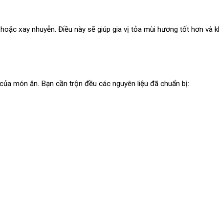
oặc xay nhuyễn. Điều này sẽ giúp gia vị tỏa mùi hương tốt hơn và kh
 của món ăn. Bạn cần trộn đều các nguyên liệu đã chuẩn bị: