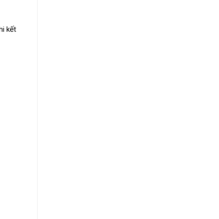
i kết