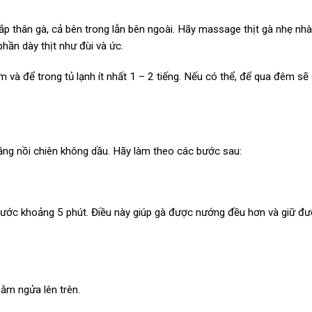
ắp thân gà, cả bên trong lẫn bên ngoài. Hãy massage thịt gà nhẹ nh
phần dày thịt như đùi và ức.
 và để trong tủ lạnh ít nhất 1 – 2 tiếng. Nếu có thể, để qua đêm sẽ 
bằng nồi chiên không dầu. Hãy làm theo các bước sau:
trước khoảng 5 phút. Điều này giúp gà được nướng đều hơn và giữ đ
ằm ngửa lên trên.