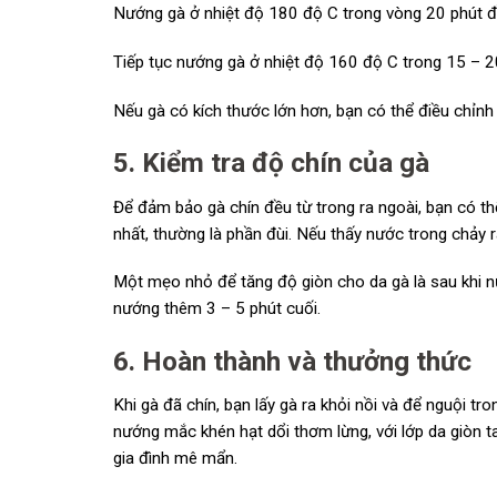
Nướng gà ở nhiệt độ 180 độ C trong vòng 20 phút đầu.
Tiếp tục nướng gà ở nhiệt độ 160 độ C trong 15 – 20
Nếu gà có kích thước lớn hơn, bạn có thể điều chỉnh
5. Kiểm tra độ chín của gà
Để đảm bảo gà chín đều từ trong ra ngoài, bạn có t
nhất, thường là phần đùi. Nếu thấy nước trong chảy 
Một mẹo nhỏ để tăng độ giòn cho da gà là sau khi n
nướng thêm 3 – 5 phút cuối.
6. Hoàn thành và thưởng thức
Khi gà đã chín, bạn lấy gà ra khỏi nồi và để nguội tr
nướng mắc khén hạt dổi thơm lừng, với lớp da giòn t
gia đình mê mẩn.