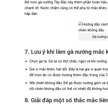
Để món gà nướng Tây Bắc này thêm phần hoàn hảo, 
chanh ớt. Nước chấm cũng có thể pha từ mắc khén, h
hấp dẫn.
Gà nướng 
7. Lưu ý khi làm gà nướng mắc 
Chọn gà ta: Gà ta có thịt chắc, ngọt và khi nướng
Gia vị mắc khén, hạt dổi: Đây là hai gia vị quan
để món ăn có được hương thơm đặc trưng của T
Nồi chiên không dầu: Để gà được nướng giòn và đề
nồi chiên không dầu có thể có nhiệt độ không hoà
8. Giải đáp một số thắc mắc liê