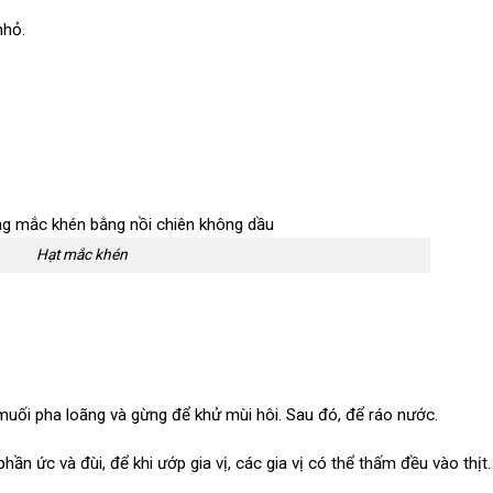
nhỏ.
Hạt mắc khén
muối pha loãng và gừng để khử mùi hôi. Sau đó, để ráo nước.
hần ức và đùi, để khi ướp gia vị, các gia vị có thể thấm đều vào thịt.