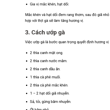
Gia vị mắc khén, hạt dổi:
Mắc khén và hạt dổi đem rang thơm, sau đó giã nhỏ h
hợp với thịt gà sẽ làm tăng hương vị.
3. Cách ướp gà
Việc ướp gà là bước quan trọng quyết định hương vị
2 thìa canh mật ong.
2 thìa canh nước mắm.
2 thìa canh dầu ăn.
1 thìa cà phê muối.
2 thìa cà phê mắc khén.
1 – 2 hạt dổi giã nhuyễn.
Sả, tỏi, gừng băm nhuyễn.
Ớt băm nhỏ.