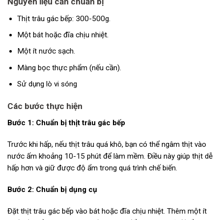
Nguyên liệu cần chuẩn bị
Thịt trâu gác bếp: 300-500g.
Một bát hoặc đĩa chịu nhiệt.
Một ít nước sạch.
Màng bọc thực phẩm (nếu cần).
Sử dụng lò vi sóng
Các bước thực hiện
Bước 1: Chuẩn bị thịt trâu gác bếp
Trước khi hấp, nếu thịt trâu quá khô, bạn có thể ngâm thịt vào
nước ấm khoảng 10-15 phút để làm mềm. Điều này giúp thịt dễ
hấp hơn và giữ được độ ẩm trong quá trình chế biến.
Bước 2: Chuẩn bị dụng cụ
Đặt thịt trâu gác bếp vào bát hoặc đĩa chịu nhiệt. Thêm một ít