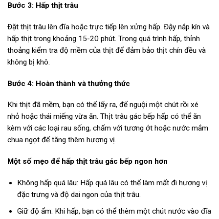
Bước 3: Hấp thịt trâu
Đặt thịt trâu lên đĩa hoặc trực tiếp lên xửng hấp. Đậy nắp kín và
hấp thịt trong khoảng 15-20 phút. Trong quá trình hấp, thỉnh
thoảng kiểm tra độ mềm của thịt để đảm bảo thịt chín đều và
không bị khô.
Bước 4: Hoàn thành và thưởng thức
Khi thịt đã mềm, bạn có thể lấy ra, để nguội một chút rồi xé
nhỏ hoặc thái miếng vừa ăn. Thịt trâu gác bếp hấp có thể ăn
kèm với các loại rau sống, chấm với tương ớt hoặc nước mắm
chua ngọt để tăng thêm hương vị.
Một số mẹo để hấp thịt trâu gác bếp ngon hơn
Không hấp quá lâu: Hấp quá lâu có thể làm mất đi hương vị
đặc trưng và độ dai ngon của thịt trâu.
Giữ độ ẩm: Khi hấp, bạn có thể thêm một chút nước vào đĩa