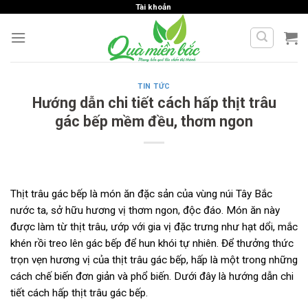
Skip
Tài khoản
to
content
TIN TỨC
Hướng dẫn chi tiết cách hấp thịt trâu
gác bếp mềm đều, thơm ngon
Thịt trâu gác bếp là món ăn đặc sản của vùng núi Tây Bắc
nước ta, sở hữu hương vị thơm ngon, độc đáo. Món ăn này
được làm từ thịt trâu, ướp với gia vị đặc trưng như hạt dổi, mắc
khén rồi treo lên gác bếp để hun khói tự nhiên. Để thưởng thức
trọn vẹn hương vị của thịt trâu gác bếp, hấp là một trong những
cách chế biến đơn giản và phổ biến. Dưới đây là hướng dẫn chi
tiết cách hấp thịt trâu gác bếp.