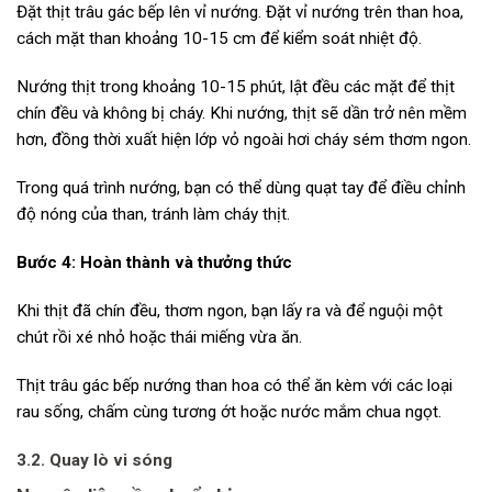
Đặt thịt trâu gác bếp lên vỉ nướng. Đặt vỉ nướng trên than hoa,
cách mặt than khoảng 10-15 cm để kiểm soát nhiệt độ.
Nướng thịt trong khoảng 10-15 phút, lật đều các mặt để thịt
chín đều và không bị cháy. Khi nướng, thịt sẽ dần trở nên mềm
hơn, đồng thời xuất hiện lớp vỏ ngoài hơi cháy sém thơm ngon.
Trong quá trình nướng, bạn có thể dùng quạt tay để điều chỉnh
độ nóng của than, tránh làm cháy thịt.
Bước 4: Hoàn thành và thưởng thức
Khi thịt đã chín đều, thơm ngon, bạn lấy ra và để nguội một
chút rồi xé nhỏ hoặc thái miếng vừa ăn.
Thịt trâu gác bếp nướng than hoa có thể ăn kèm với các loại
rau sống, chấm cùng tương ớt hoặc nước mắm chua ngọt.
3.2. Quay
lò vi sóng