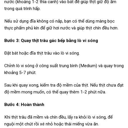
nước (khoảng 1-2 thìa canh) vào bát để giúp thịt giữ độ ẩm
trong quá trình hấp.
Nếu sử dụng đĩa không có nắp, bạn có thể dùng màng bọc
thực phẩm phủ kín để giữ hơi nước và giúp thịt chín đều hơn.
Bước 3: Quay thịt trâu gác bếp bằng lò vi sóng
Đặt bát hoặc đĩa thịt trâu vào lò vi sóng.
Chỉnh lò vi sóng ở công suất trung bình (Medium) và quay trong
khoảng 5-7 phút.
Sau khi quay xong, kiểm tra độ mềm của thịt. Nếu thịt chưa đạt
độ mềm mong muốn, có thể quay thêm 1-2 phút nữa.
Bước 4: Hoàn thành
Khi thịt trâu đã mềm và chín đều, lấy ra khỏi lò vi sóng, để
nguội một chút rồi xé nhỏ hoặc thái miếng vừa ăn.