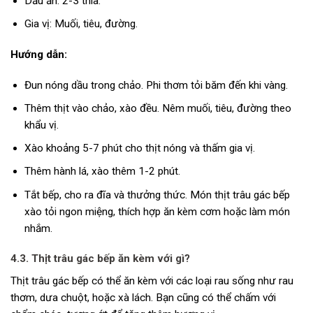
Dầu ăn: 2-3 thìa.
Gia vị: Muối, tiêu, đường.
Hướng dẫn:
Đun nóng dầu trong chảo. Phi thơm tỏi băm đến khi vàng.
Thêm thịt vào chảo, xào đều. Nêm muối, tiêu, đường theo
khẩu vị.
Xào khoảng 5-7 phút cho thịt nóng và thấm gia vị.
Thêm hành lá, xào thêm 1-2 phút.
Tắt bếp, cho ra đĩa và thưởng thức. Món thịt trâu gác bếp
xào tỏi ngon miệng, thích hợp ăn kèm cơm hoặc làm món
nhắm.
4.3. Thịt trâu gác bếp ăn kèm với gì?
Thịt trâu gác bếp có thể ăn kèm với các loại rau sống như rau
thơm, dưa chuột, hoặc xà lách. Bạn cũng có thể chấm với