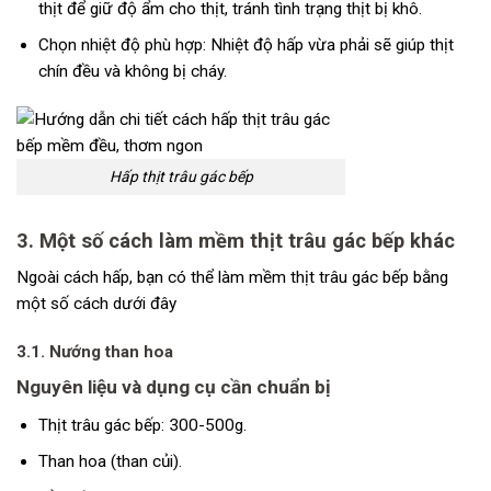
thịt để giữ độ ẩm cho thịt, tránh tình trạng thịt bị khô.
Chọn nhiệt độ phù hợp: Nhiệt độ hấp vừa phải sẽ giúp thịt
chín đều và không bị cháy.
Hấp thịt trâu gác bếp
3. Một số cách
làm mềm thịt trâu gác bếp
khác
Ngoài cách hấp, bạn có thể làm mềm thịt trâu gác bếp bằng
một số cách dưới đây
3.1. Nướng than hoa
Nguyên liệu và dụng cụ cần chuẩn bị
Thịt trâu gác bếp: 300-500g.
Than hoa (than củi).