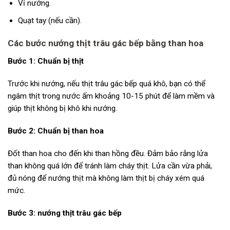
Vỉ nướng.
Quạt tay (nếu cần).
Các bước nướng thịt trâu gác bếp bằng than hoa
Bước 1: Chuẩn bị thịt
Trước khi nướng, nếu thịt trâu gác bếp quá khô, bạn có thể
ngâm thịt trong nước ấm khoảng 10-15 phút để làm mềm và
giúp thịt không bị khô khi nướng.
Bước 2: Chuẩn bị than hoa
Đốt than hoa cho đến khi than hồng đều. Đảm bảo rằng lửa
than không quá lớn để tránh làm cháy thịt. Lửa cần vừa phải,
đủ nóng để nướng thịt mà không làm thịt bị cháy xém quá
mức.
Bước 3: nướng thịt trâu gác bếp