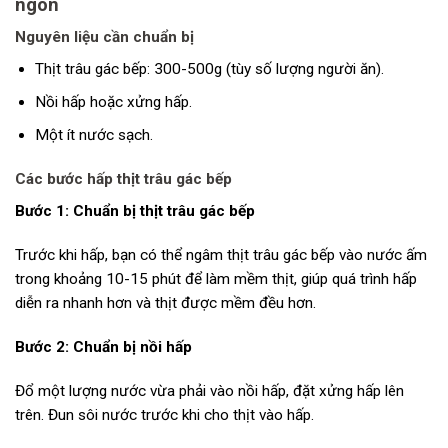
ngon
Nguyên liệu cần chuẩn bị
Thịt trâu gác bếp: 300-500g (tùy số lượng người ăn).
Nồi hấp hoặc xửng hấp.
Một ít nước sạch.
Các bước hấp thịt trâu gác bếp
Bước 1: Chuẩn bị thịt trâu gác bếp
Trước khi hấp, bạn có thể ngâm thịt trâu gác bếp vào nước ấm
trong khoảng 10-15 phút để làm mềm thịt, giúp quá trình hấp
diễn ra nhanh hơn và thịt được mềm đều hơn.
Bước 2: Chuẩn bị nồi hấp
Đổ một lượng nước vừa phải vào nồi hấp, đặt xửng hấp lên
trên. Đun sôi nước trước khi cho thịt vào hấp.