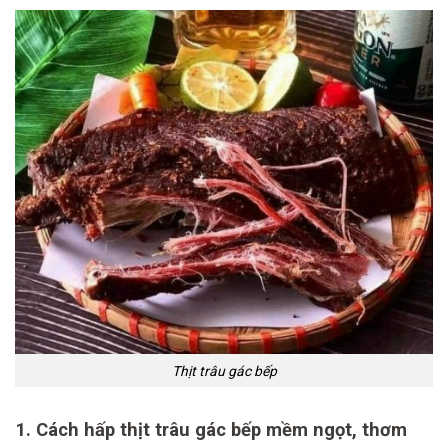
Thịt trâu gác bếp
1. Cách hấp thịt trâu gác bếp mềm ngọt, thơm