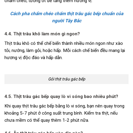
chẩm chéo, tương ớt để tăng thêm hương vị.
Cách pha chẩm chéo chấm thịt trâu gác bếp chuẩn của
người Tây Bắc
4.4. Thịt trâu khô làm món gì ngon?
Thịt trâu khô có thể chế biến thành nhiều món ngon như xào
tỏi, nướng, làm gỏi, hoặc hấp. Mỗi cách chế biến đều mang lại
hương vị độc đáo và hấp dẫn.
Gỏi thịt trâu gác bếp
4.5. Thịt trâu gác bếp quay lò vi sóng bao nhiêu phút?
Khi quay thịt trâu gác bếp bằng lò vi sóng, bạn nên quay trong
khoảng 5-7 phút ở công suất trung bình. Kiểm tra thịt, nếu
chưa mềm có thể quay thêm 1-2 phút nữa.