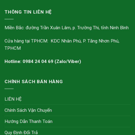
THÔNG TIN LIÊN HỆ
Miền Bắc: đường Trần Xuân Lâm, p. Trường Thi, tỉnh Ninh Bình
Cửa hàng tại TPHCM: KDC Nhân Phú, P. Tăng Nhơn Phú,
TPHCM
Hotline: 0984 24 04 69 (Zalo/Viber)
CHÍNH SÁCH BÁN HÀNG
LIÊN HỆ
Chính Sách Vận Chuyển
Hướng Dẫn Thanh Toán
Quy Định Đổi Trả