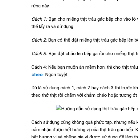
rừng này.
Cách 1:
Bạn cho miếng thịt trâu gác bếp cho vào lò v
thể lấy ra và sử dụng
Cách 2
: Bạn có thể đặt miếng thịt trâu gác bếp lên
Cách 3:
Bạn đặt chảo lên bếp ga rồi cho miếng thịt 
Cách 4: Nếu bạn muốn ăn mềm hơn, thì cho thịt trâ
chéo
. Ngon tuyệt
Dù là sử dụng cách 1, cách 2 hay cách 3 thì trước k
theo thớ thịt rồi chấm với chẳm chéo hoặc tương ớt
Cách sử dụng cũng không quá phức tạp, nhưng nếu 
cảm nhận được hết hương vị của thịt trâu gác bếp.
hết hương vị và những gia vị được sử dụng để làm thị