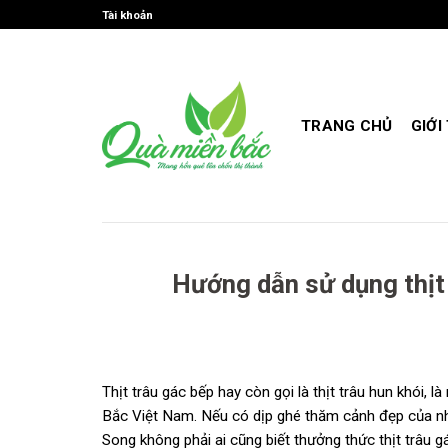
Skip
Tài khoản
to
content
TRANG CHỦ
GIỚI
Hướng dẫn sử dụng thịt
Thịt trâu gác bếp hay còn gọi là thịt trâu hun khói,
Bắc Việt Nam. Nếu có dịp ghé thăm cảnh đẹp của nhữ
Song không phải ai cũng biết thưởng thức thịt trâu