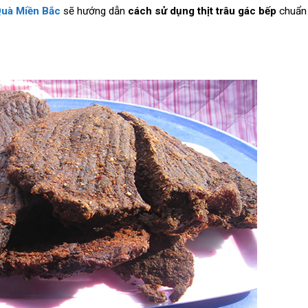
uà Miền Bắc
sẽ hướng dẫn
cách sử dụng thịt trâu gác bếp
chuẩn 