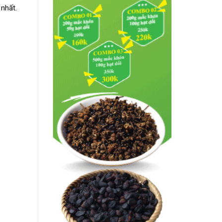
nhất.