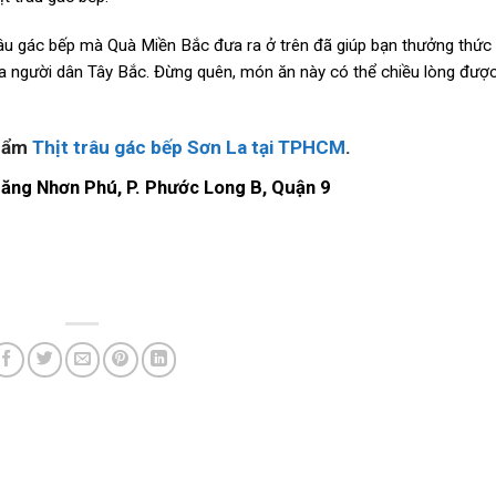
râu gác bếp mà Quà Miền Bắc đưa ra ở trên đã giúp bạn thưởng thức 
a người dân Tây Bắc. Đừng quên, món ăn này có thể chiều lòng đượ
phẩm
Thịt trâu gác bếp Sơn La tại TPHCM
.
Tăng Nhơn Phú, P. Phước Long B, Quận 9