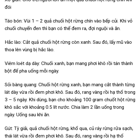
đói
Táo bón: Vùi 1 – 2 quả chuối hột rừng chín vào bếp củi. Khi vỏ
chuối chuyển đen thì bạn có thể đem ra, đợi nguội và ăn.
Hắc lào: Cắt quả chuối hột rừng còn xanh. Sau đó, lấy mũ vào
thoa lên vùng bị hắc lào.
Viêm loét dạ dày: Chuối xanh, bạn mang phơi khô rồi tán thành
bột để pha uống mỗi ngày.
Sỏi bàng quang: Chuối hột rừng xanh, bạn mang cắt thành từng
lát dày vừa rồi đem phơi khô. Sau đó, rang vàng rồi hạ thổ trong
3 – 5 ngày. Khi dùng, bạn cho khoảng 100 gram chuốt hột rừng
khô sắc với khoảng 0.5 lít nước. Chia làm 2 lần uống trong
ngày. Uống sau khi ăn.
Gút: Tỳ giải, quả chuối hột rừng, khổ qua, củ ráy rừng rửa sạch,
thái lát vừa rồi đem phơi khô. Sau đó, rang vàng rồi hạ thổ