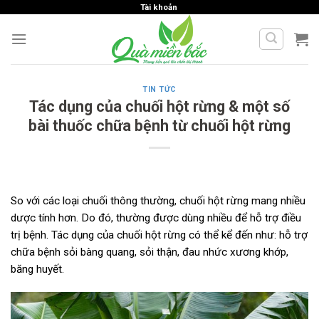
Skip
Tài khoản
to
content
TIN TỨC
Tác dụng của chuối hột rừng & một số
bài thuốc chữa bệnh từ chuối hột rừng
So với các loại chuối thông thường, chuối hột rừng mang nhiều
dược tính hơn. Do đó, thường được dùng nhiều để hỗ trợ điều
trị bệnh. Tác dụng của chuối hột rừng có thể kể đến như: hỗ trợ
chữa bệnh sỏi bàng quang, sỏi thận, đau nhức xương khớp,
băng huyết.