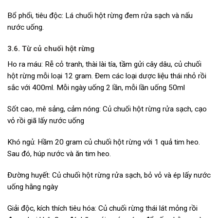
Bổ phổi, tiêu độc: Lá chuối hột rừng đem rửa sạch và nấu
nước uống.
3.6. Từ củ chuối hột rừng
Ho ra máu: Rễ cỏ tranh, thài lài tía, tầm gửi cây dâu, củ chuối
hột rừng mỗi loại 12 gram. Đem các loại dược liệu thái nhỏ rồi
sắc với 400ml. Mỗi ngày uống 2 lần, mỗi lần uống 50ml
Sốt cao, mê sảng, cảm nóng: Củ chuối hột rừng rửa sạch, cạo
vỏ rồi giã lấy nước uống
Khó ngủ: Hầm 20 gram củ chuối hột rừng với 1 quả tim heo.
Sau đó, húp nước và ăn tim heo.
Đường huyết: Củ chuối hột rừng rửa sạch, bỏ vỏ và ép lấy nước
uống hằng ngày
Giải độc, kích thích tiêu hóa: Củ chuối rừng thái lát mỏng rồi