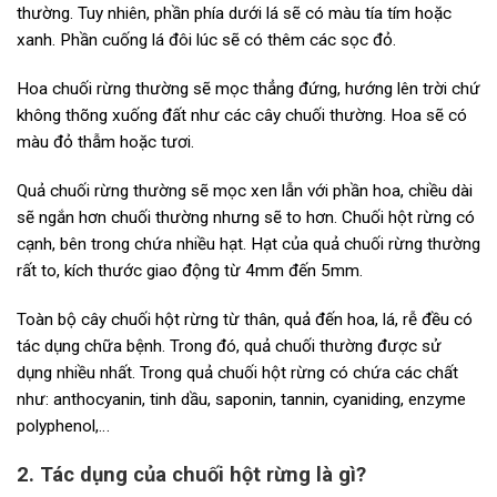
thường. Tuy nhiên, phần phía dưới lá sẽ có màu tía tím hoặc
xanh. Phần cuống lá đôi lúc sẽ có thêm các sọc đỏ.
Hoa chuối rừng thường sẽ mọc thẳng đứng, hướng lên trời chứ
không thõng xuống đất như các cây chuối thường. Hoa sẽ có
màu đỏ thẫm hoặc tươi.
Quả chuối rừng thường sẽ mọc xen lẫn với phần hoa, chiều dài
sẽ ngắn hơn chuối thường nhưng sẽ to hơn. Chuối hột rừng có
cạnh, bên trong chứa nhiều hạt. Hạt của quả chuối rừng thường
rất to, kích thước giao động từ 4mm đến 5mm.
Toàn bộ cây chuối hột rừng từ thân, quả đến hoa, lá, rễ đều có
tác dụng chữa bệnh. Trong đó, quả chuối thường được sử
dụng nhiều nhất. Trong quả chuối hột rừng có chứa các chất
như: anthocyanin, tinh dầu, saponin, tannin, cyaniding, enzyme
polyphenol,…
2. Tác dụng của chuối hột rừng là gì?