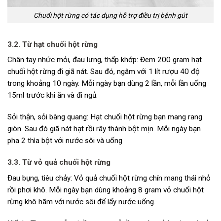
Chuối hột rừng có tác dụng hỗ trợ điều trị bệnh gút
3.2. Từ hạt chuối hột rừng
Chân tay nhức mỏi, đau lưng, thấp khớp: Đem 200 gram hạt
chuối hột rừng đi giã nát. Sau đó, ngâm với 1 lít rượu 40 độ
trong khoảng 10 ngày. Mỗi ngày bạn dùng 2 lần, mỗi lần uống
15ml trước khi ăn và đi ngủ.
Sỏi thận, sỏi bàng quang: Hạt chuối hột rừng bạn mang rang
giòn. Sau đó giã nát hạt rồi rây thành bột mịn. Mỗi ngày bạn
pha 2 thìa bột với nước sôi và uống
3.3. Từ vỏ quả chuối hột rừng
Đau bụng, tiêu chảy: Vỏ quả chuối hột rừng chín mang thái nhỏ
rồi phơi khô. Mỗi ngày bạn dùng khoảng 8 gram vỏ chuối hột
rừng khô hãm với nước sôi để lấy nước uống.