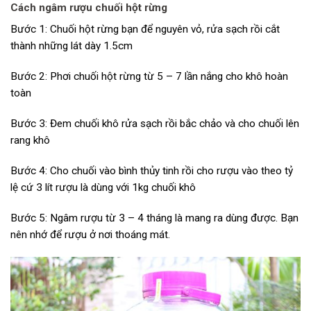
Cách ngâm rượu chuối hột rừng
Bước 1: Chuối hột rừng bạn để nguyên vỏ, rửa sạch rồi cắt
thành những lát dày 1.5cm
Bước 2: Phơi chuối hột rừng từ 5 – 7 lần nắng cho khô hoàn
toàn
Bước 3: Đem chuối khô rửa sạch rồi bắc chảo và cho chuối lên
rang khô
Bước 4: Cho chuối vào bình thủy tinh rồi cho rượu vào theo tỷ
lệ cứ 3 lít rượu là dùng với 1kg chuối khô
Bước 5: Ngâm rượu từ 3 – 4 tháng là mang ra dùng được. Bạn
nên nhớ để rượu ở nơi thoáng mát.