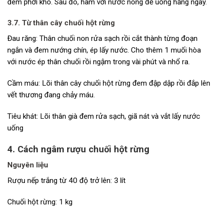
đem phơi khô. Sau đó, hãm với nước nóng để uống hằng ngày.
3.7. Từ thân cây chuối hột rừng
Đau răng: Thân chuối non rửa sạch rồi cắt thành từng đoạn
ngắn và đem nướng chín, ép lấy nước. Cho thêm 1 muối hòa
với nước ép thân chuối rồi ngậm trong vài phút và nhổ ra.
Cầm máu: Lõi thân cây chuối hột rừng đem đập dập rồi đắp lên
vết thương đang chảy máu.
Tiêu khát: Lõi thân già đem rửa sạch, giã nát và vắt lấy nước
uống
4. Cách ngâm rượu chuối hột rừng
Nguyên liệu
Rượu nếp trắng từ 40 độ trở lên: 3 lít
Chuối hột rừng: 1 kg