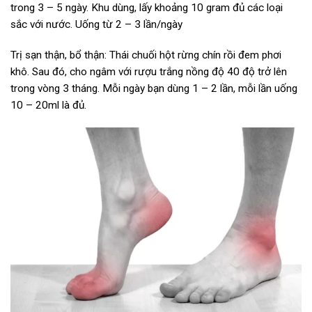
trong 3 – 5 ngày. Khu dùng, lấy khoảng 10 gram đủ các loại
sắc với nước. Uống từ 2 – 3 lần/ngày
Trị sạn thận, bổ thận: Thái chuối hột rừng chín rồi đem phơi
khô. Sau đó, cho ngâm với rượu trắng nồng độ 40 độ trở lên
trong vòng 3 tháng. Mỗi ngày bạn dùng 1 – 2 lần, mỗi lần uống
10 – 20ml là đủ.