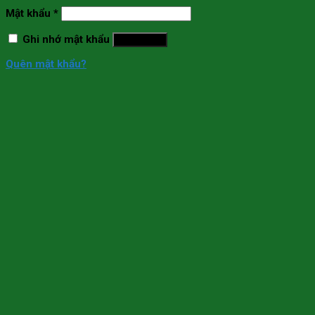
Mật khẩu
*
Ghi nhớ mật khẩu
Đăng nhập
Quên mật khẩu?