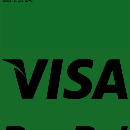
QUÀ MIỀN BẮC