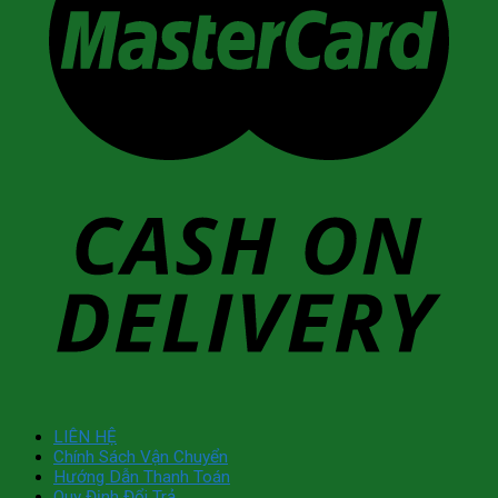
LIÊN HỆ
Chính Sách Vận Chuyển
Hướng Dẫn Thanh Toán
Quy Định Đổi Trả