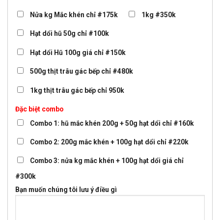
Nửa kg Mắc khén chỉ #175k
1kg #350k
Hạt dổi hũ 50g chỉ #100k
Hạt dổi Hũ 100g giá chỉ #150k
500g thịt trâu gác bếp chỉ #480k
1kg thịt trâu gác bếp chỉ 950k
Đặc biệt combo
Combo 1: hũ mắc khén 200g + 50g hạt dổi chỉ #160k
Combo 2: 200g mắc khén + 100g hạt dổi chỉ #220k
Combo 3: nửa kg mắc khén + 100g hạt dổi giá chỉ
#300k
Bạn muốn chúng tôi lưu ý điều gì