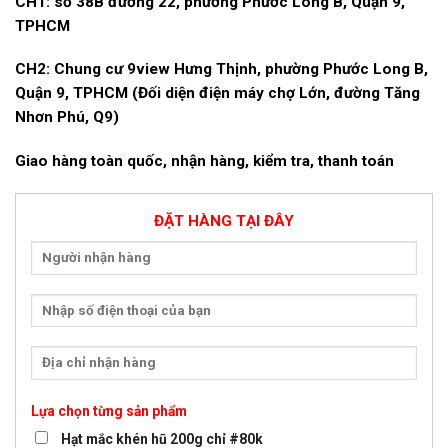
CH1: số 38B đường 22, phường Phước Long B, Quận 9,
TPHCM
CH2: Chung cư 9view Hưng Thịnh, phường Phước Long B,
Quận 9, TPHCM (Đối diện điện máy chợ Lớn, đường Tăng
Nhơn Phú, Q9)
Giao hàng toàn quốc, nhận hàng, kiểm tra, thanh toán
ĐẶT HÀNG TẠI ĐÂY
Lựa chọn từng sản phẩm
Hạt mắc khén hũ 200g chỉ #80k