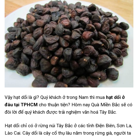
Vậy hạt dổi là gì? Quý khách ở trong Nam thì mua
hạt dổi ở
đâu tại TPHCM
cho thuận tiện? Hôm nay Quà Miền Bắc sẽ có
đôi lời để quý khách được trải nghiệm văn hoá Tây Bắc.
Hạt dổi chỉ có ở rừng núi Tây Bắc ở các tỉnh Điện Biên, Sơn La,
Lào Cai. Cây dổi là cây cổ thụ lâu năm trong rừng già, người ta