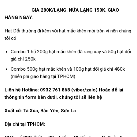
GIÁ 280K/LẠNG. NỬA LẠNG 150K. GIAO
HÀNG NGAY.
Hạt Dổi thường đi kèm với hạt mắc khén mới tròn vị nên chúng
tôi có
Combo 1 hũ 200g hạt mắc khén đã rang xay và 50g hạt dổi
giá chỉ 250k
Combo 500g hạt mắc khén và 100g hạt dổi giá chỉ 480k
(miễn phí giao hàng tại TPHCM)
Liên hệ Hotline: 0932 761 868 (viber/zalo) Hoặc để lại
thông tin form bên dưới, chúng tôi sẽ liên hệ
Xuất xứ: Tà Xùa, Bắc Yên, Sơn La
Địa chỉ tại TPHCM: