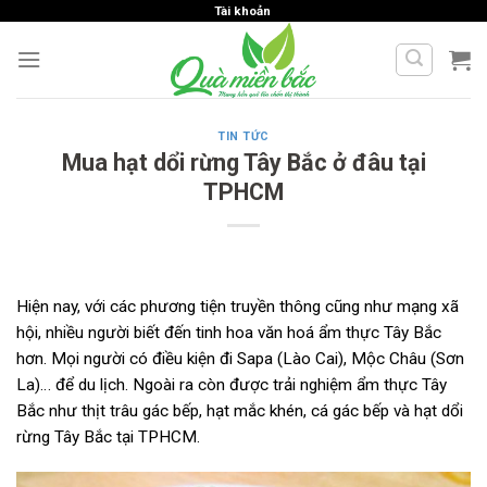
Skip
Tài khoản
to
content
TIN TỨC
Mua hạt dổi rừng Tây Bắc ở đâu tại
TPHCM
Hiện nay, với các phương tiện truyền thông cũng như mạng xã
hội, nhiều người biết đến tinh hoa văn hoá ẩm thực Tây Bắc
hơn. Mọi người có điều kiện đi Sapa (Lào Cai), Mộc Châu (Sơn
La)… để du lịch. Ngoài ra còn được trải nghiệm ẩm thực Tây
Bắc như thịt trâu gác bếp, hạt mắc khén, cá gác bếp và hạt dổi
rừng Tây Bắc tại TPHCM.