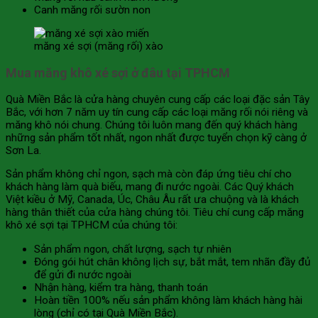
Canh măng rối sườn non
măng xé sợi (măng rối) xào
Mua măng khô xé sợi ở đâu tại TPHCM
Quà Miền Bắc là cửa hàng chuyên cung cấp các loại đặc sản Tây
Bắc, với hơn 7 năm uy tín cung cấp các loại măng rối nói riêng và
măng khô nói chung. Chúng tôi luôn mang đến quý khách hàng
những sản phẩm tốt nhất, ngon nhất được tuyển chọn kỹ càng ở
Sơn La.
Sản phẩm không chỉ ngon, sạch mà còn đáp ứng tiêu chí cho
khách hàng làm quà biếu, mang đi nước ngoài. Các Quý khách
Việt kiều ở Mỹ, Canada, Úc, Châu Âu rất ưa chuộng và là khách
hàng thân thiết của cửa hàng chúng tôi. Tiêu chí cung cấp măng
khô xé sợi tại TPHCM của chúng tôi:
Sản phẩm ngon, chất lượng, sạch tự nhiên
Đóng gói hút chân không lịch sự, bắt mắt, tem nhãn đầy đủ
để gửi đi nước ngoài
Nhận hàng, kiểm tra hàng, thanh toán
Hoàn tiền 100% nếu sản phẩm không làm khách hàng hài
lòng (chỉ có tại Quà Miền Bắc).