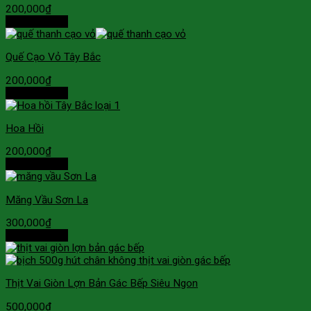
200,000
₫
Thêm vào giỏ
Quế Cạo Vỏ Tây Bắc
200,000
₫
Thêm vào giỏ
Hoa Hồi
200,000
₫
Thêm vào giỏ
Măng Vầu Sơn La
300,000
₫
Thêm vào giỏ
Thịt Vai Giòn Lợn Bản Gác Bếp Siêu Ngon
500,000
₫