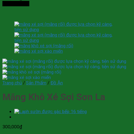
Thêm vào giỏ
Trang chủ
/
Sản Phẩm
/
Đồ Ăn
Măng Khô Xé Sợi Sơn La
300,000
₫