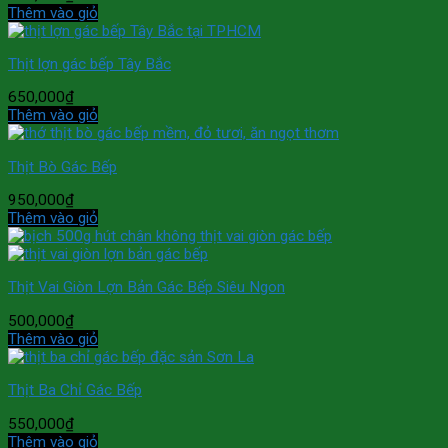
Thêm vào giỏ
Thịt lợn gác bếp Tây Bắc
650,000
₫
Thêm vào giỏ
Thịt Bò Gác Bếp
950,000
₫
Thêm vào giỏ
Thịt Vai Giòn Lợn Bản Gác Bếp Siêu Ngon
500,000
₫
Thêm vào giỏ
Thịt Ba Chỉ Gác Bếp
550,000
₫
Thêm vào giỏ