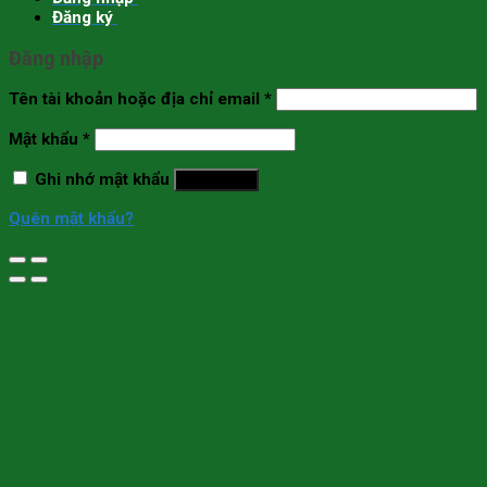
Đăng ký
Đăng nhập
Tên tài khoản hoặc địa chỉ email
*
Mật khẩu
*
Ghi nhớ mật khẩu
Đăng nhập
Quên mật khẩu?