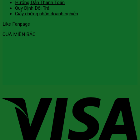
Hướng Dẫn Thanh Toán
Quy Định Đổi Trả
Giấy chứng nhận doanh nghiệp
Like Fanpage
QUÀ MIỀN BẮC