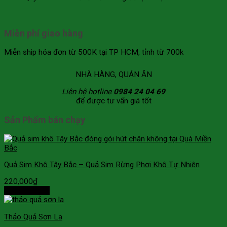
Miễn phí giao hàng
Miễn ship hóa đơn từ 500K tại TP HCM, tỉnh từ 700k
NHÀ HÀNG, QUÁN ĂN
Liên hệ hotline
0984 24 04 69
để được tư vấn giá tốt
Sản Phẩm bán chạy
Quả Sim Khô Tây Bắc – Quả Sim Rừng Phơi Khô Tự Nhiên
220,000
₫
Thêm vào giỏ
Thảo Quả Sơn La