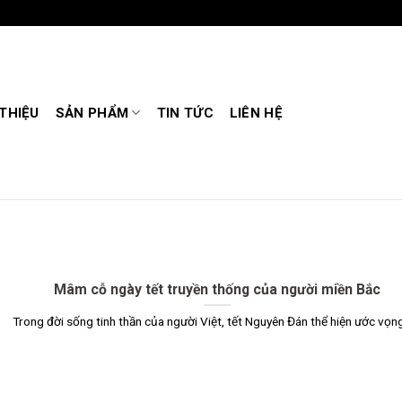
 THIỆU
SẢN PHẨM
TIN TỨC
LIÊN HỆ
Mâm cỗ ngày tết truyền thống của người miền Bắc
Trong đời sống tinh thần của người Việt, tết Nguyên Đán thể hiện ước vọng [