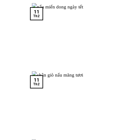
11
Th2
11
Th2