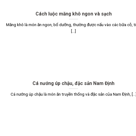
Cách luộc măng khô ngon và sạch
Măng khô là món ăn ngon, bổ dưỡng, thường được nấu vào các bữa cỗ, ti
[...]
Cá nướng úp chậu, đặc sản Nam Định
Cá nướng úp chậu là món ăn truyền thống và đặc sản của Nam Định, [...