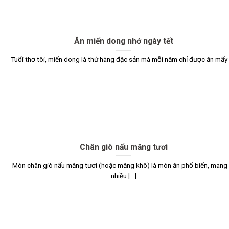
Ăn miến dong nhớ ngày tết
Tuổi thơ tôi, miến dong là thứ hàng đặc sản mà mỗi năm chỉ được ăn mấy [.
Chân giò nấu măng tươi
Món chân giò nấu măng tươi (hoặc măng khô) là món ăn phổ biến, mang 
nhiều [...]