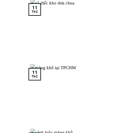
11
Th2
11
Th2