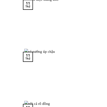
11
Th2
11
Th2