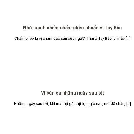
Nhót xanh chấm chẩm chéo chuẩn vị Tây Bắc
Chẩm chéo là vị chấm đặc sản của người Thái ở Tây Bắc, vị mắc [...]
Vị bún cá những ngày sau tết
Những ngày sau tết, khi mà thịt gà, thịt lợn, giò nạc, mỡ đã chán, [...]