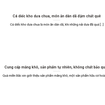
Cá diếc kho dưa chua, món ăn dân dã đậm chất quê
Cá diếc kho dưa chua là món ăn dân dã, khi những nải dưa đã quá [...]
Cung cấp măng khô, sản phẩm tự nhiên, không chất bảo q
Quà miền Bắc xin giới thiệu sản phẩm măng khô, một sản phẩm hữu cơ hoàn 