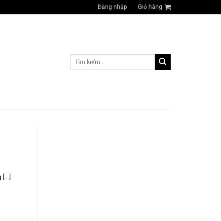
Đăng nhập
Giỏ hàng
Tìm
kiếm:
...]