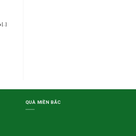
...]
QUÀ MIỀN BẮC