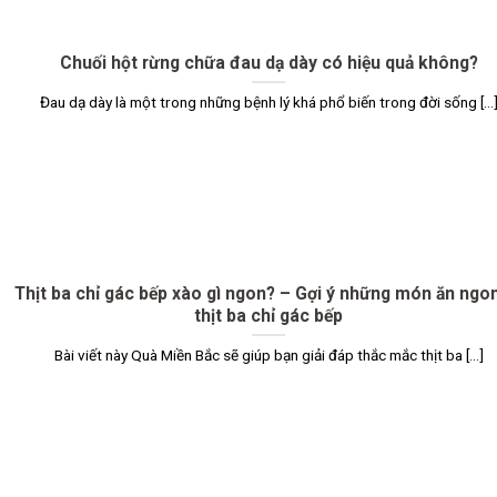
Chuối hột rừng chữa đau dạ dày có hiệu quả không?
Đau dạ dày là một trong những bệnh lý khá phổ biến trong đời sống [...
Thịt ba chỉ gác bếp xào gì ngon? – Gợi ý những món ăn ngo
thịt ba chỉ gác bếp
Bài viết này Quà Miền Bắc sẽ giúp bạn giải đáp thắc mắc thịt ba [...]