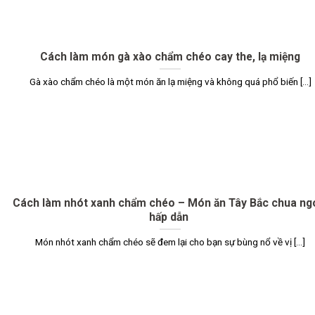
Cách làm món gà xào chẩm chéo cay the, lạ miệng
Gà xào chẩm chéo là một món ăn lạ miệng và không quá phổ biến [...]
Cách làm nhót xanh chẩm chéo – Món ăn Tây Bắc chua ng
hấp dẫn
Món nhót xanh chẩm chéo sẽ đem lại cho bạn sự bùng nổ về vị [...]